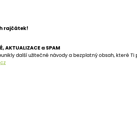
h rajčátek!
, AKTUALIZACE a SPAM
neunikly další užitečné návody a bezplatný obsah, které T
.cz