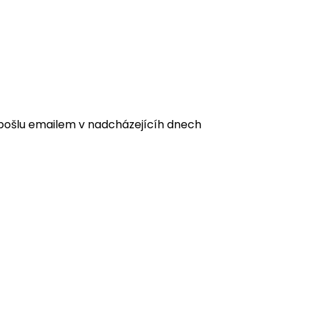
i pošlu emailem v nadcházejícíh dnech