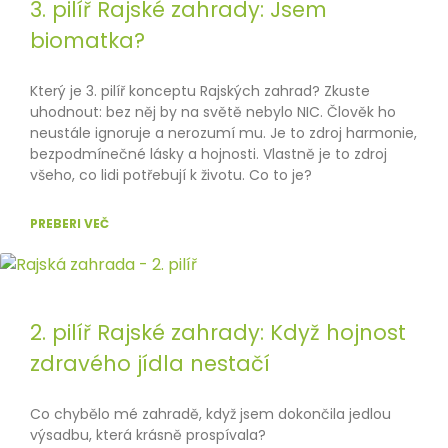
3. pilíř Rajské zahrady: Jsem
biomatka?
Který je 3. pilíř konceptu Rajských zahrad? Zkuste
uhodnout: bez něj by na světě nebylo NIC. Člověk ho
neustále ignoruje a nerozumí mu. Je to zdroj harmonie,
bezpodmínečné lásky a hojnosti. Vlastně je to zdroj
všeho, co lidi potřebují k životu. Co to je?
PREBERI VEČ
2. pilíř Rajské zahrady: Když hojnost
zdravého jídla nestačí
Co chybělo mé zahradě, když jsem dokončila jedlou
výsadbu, která krásně prospívala?