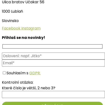
Ulica bratov Učakar 56
1000 Lublaň
Slovinsko
Facebook
Instagram
Přihlaš se na novinky!
Souhlasím s
GDPR.
Kontrolní otázka:
Které číslo je větší, 2 nebo 3?