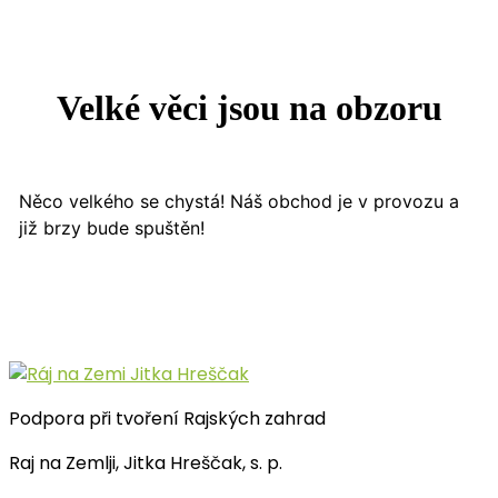
Velké věci jsou na obzoru
Něco velkého se chystá! Náš obchod je v provozu a
již brzy bude spuštěn!
Podpora při tvoření Rajských zahrad
Raj na Zemlji, Jitka Hreščak, s. p.