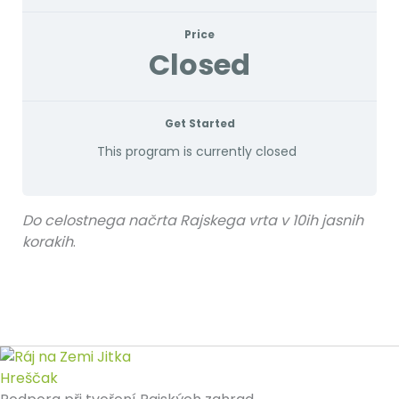
Price
Closed
Get Started
This program is currently closed
Do celostnega načrta Rajskega vrta v 10ih jasnih
korakih
.