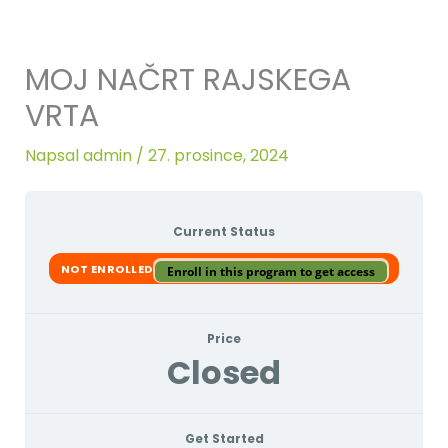
MOJ NAČRT RAJSKEGA
VRTA
Napsal
admin
/
27. prosince, 2024
Current Status
NOT ENROLLED
Enroll in this program to get access
Price
Closed
Get Started