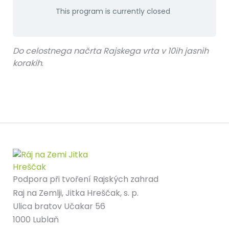
This program is currently closed
Do celostnega načrta Rajskega vrta v 10ih jasnih
korakih
.
Podpora při tvoření Rajských zahrad
Raj na Zemlji, Jitka Hreščak, s. p.
Ulica bratov Učakar 56
1000 Lublaň