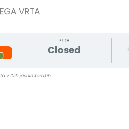
EGA VRTA
Price
Closed
T
a v 10ih jasnih korakih
.