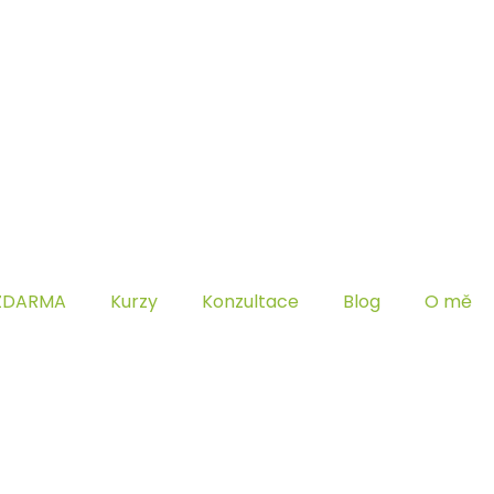
ZDARMA
Kurzy
Konzultace
Blog
O mě