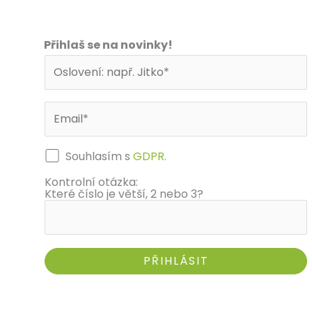
Přihlaš se na novinky!
Souhlasím s
GDPR.
Kontrolní otázka:
Které číslo je větší, 2 nebo 3?