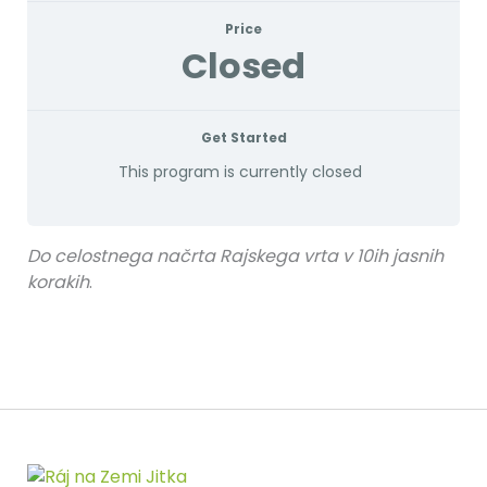
Price
Closed
Get Started
This program is currently closed
Do celostnega načrta Rajskega vrta v 10ih jasnih
korakih
.