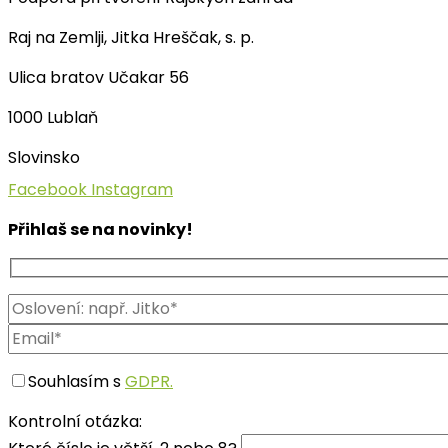
Raj na Zemlji, Jitka Hreščak, s. p.
Ulica bratov Učakar 56
1000 Lublaň
Slovinsko
Facebook
Instagram
Přihlaš se na novinky!
Souhlasím s
GDPR.
Kontrolní otázka: