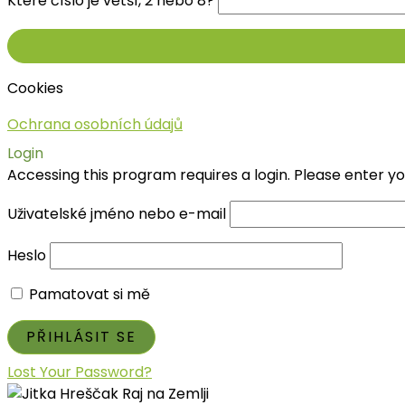
Které číslo je větší, 2 nebo 8?
Cookies
Ochrana osobních údajů
Login
Accessing this program requires a login. Please enter y
Uživatelské jméno nebo e-mail
Heslo
Pamatovat si mě
Lost Your Password?