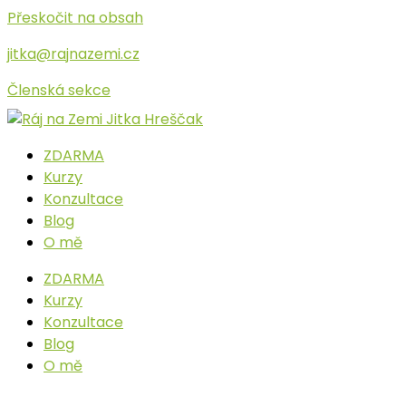
Přeskočit na obsah
jitka@rajnazemi.cz
Členská sekce
ZDARMA
Kurzy
Konzultace
Blog
O mě
ZDARMA
Kurzy
Konzultace
Blog
O mě