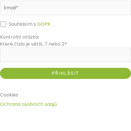
k
a
m
Souhlasím s
GDPR.
Kontrolní otázka:
Které číslo je větší, 7 nebo 2?
Cookies
Ochrana osobních údajů