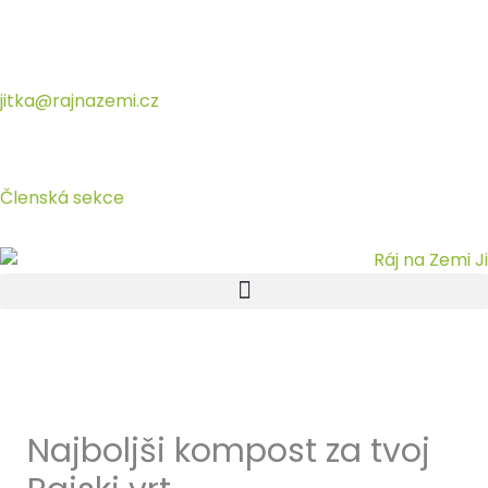
Přeskočit
na
obsah
jitka@rajnazemi.cz
Členská sekce
Najboljši kompost za tvoj