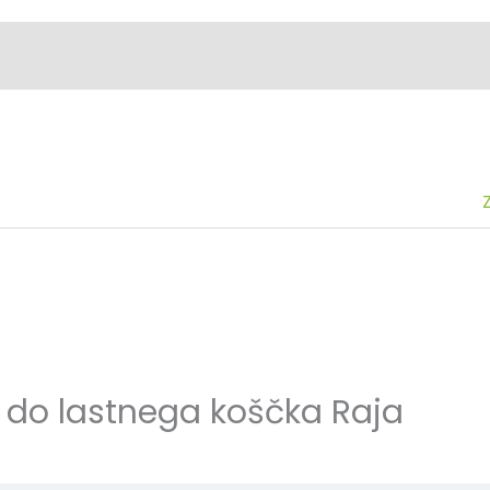
 do lastnega koščka Raja