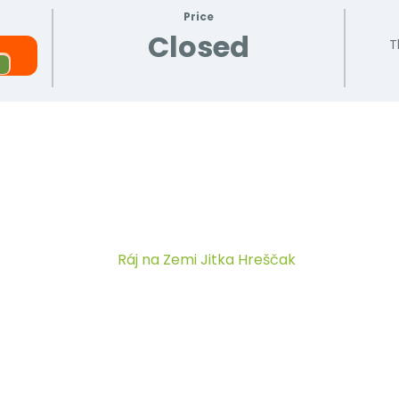
Price
Closed
T