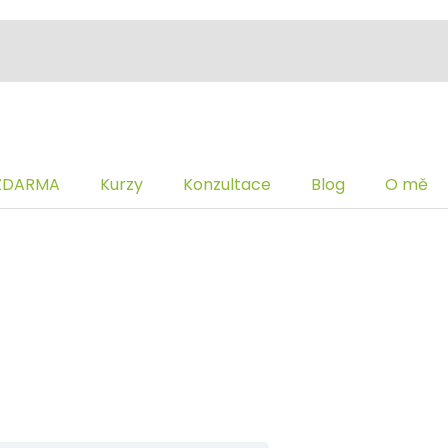
ZDARMA
Kurzy
Konzultace
Blog
O mě