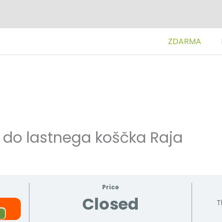
ZDARMA
 do lastnega koščka Raja
Price
Closed
T