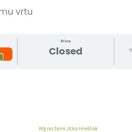
emu vrtu
Price
Closed
T