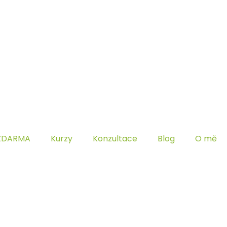
ZDARMA
Kurzy
Konzultace
Blog
O mě