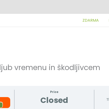
ZDARMA
 kljub vremenu in škodljivcem
Price
Closed
T