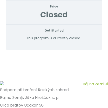
Price
Closed
Get Started
This program is currently closed
Podpora při tvoření Rajských zahrad
Raj na Zemlji, Jitka Hreščak, s. p.
Ulica bratov Učakar 56