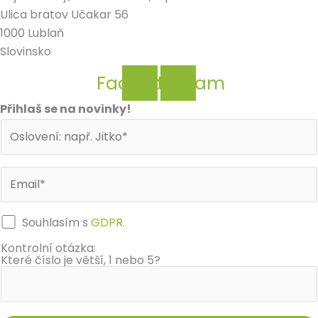
Ulica bratov Učakar 56
1000 Lublaň
Slovinsko
Facebook
Instagram
Přihlaš se na novinky!
Souhlasím s
GDPR.
Kontrolní otázka:
Které číslo je větší, 1 nebo 5?