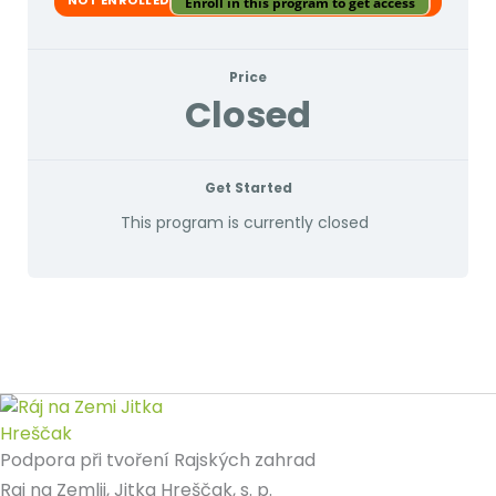
NOT ENROLLED
Enroll in this program to get access
Price
Closed
Get Started
This program is currently closed
Podpora při tvoření Rajských zahrad
Raj na Zemlji, Jitka Hreščak, s. p.